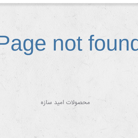
Page not foun
محصولات امید سازه