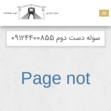
سوله دست دوم 09124400855
Page not