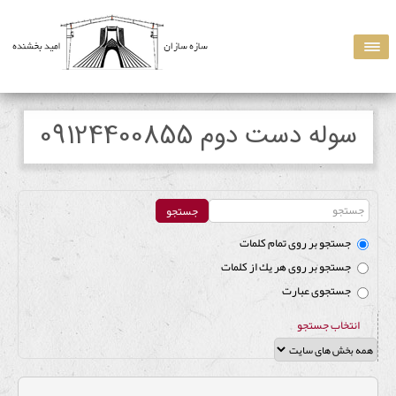
سوله دست دوم 09124400855
جستجو بر روی تمام كلمات
جستجو بر روی هر يك از كلمات
جستجوی عبارت
انتخاب جستجو